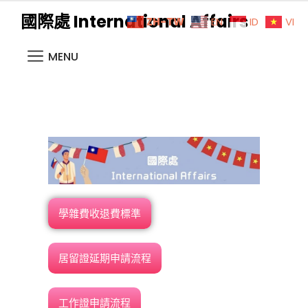
國際處 International Affairs
ZH-TW
EN
ID
VI
MENU
學雜費收退費標準
居留證延期申請流程
工作證申請流程